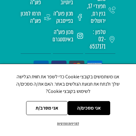
ביוטיוב
פוע"ה
חפצדי 17,
בנין רם,
מכון פוע"ה
תרמו למכון
ירושלים
בפייסבוק
פוע"ה
טלפון :
מכון פוע"ה
02-
באינסטגרם
6517171
אנו משתמשים בקובצי Cookie כדי לשפר את חווית הגלישה
שלך ולנתח את תנועת הגולשים באתר. האם את/ה מסכים/ה
לשימוש בקובצי Cookie?
CREATED BY JEWTECH
אני מסכים/ה
אני מסרב/ת
למדיניות הפרטיות