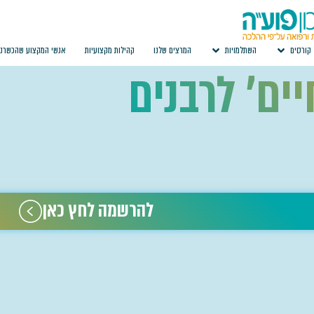
קורסים
השתלמויות
המרצים שלנו
קהילות מקצועיות
אנשי המקצוע שהכשרנו
ים' לרבנים
להרשמה לחץ כאן