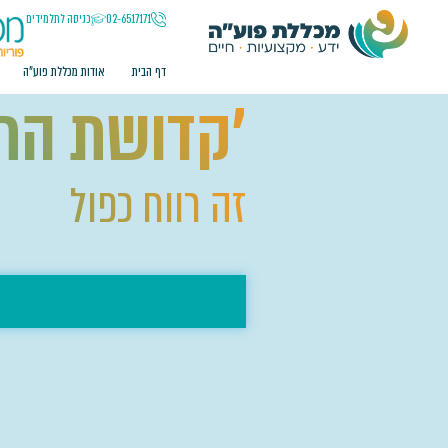
02-6517171
כניסה לתלמידים
דף הבית
אודות מכללת פוע"ה
'קדושת החי
זה רווח כפול