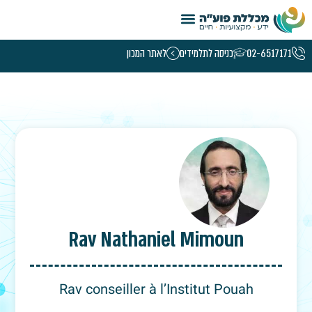
טמפלט קורסי נשים – 5.26
02-6517171
כניסה לתלמידים
לאתר המכון
Rav Nathaniel Mimoun
Rav conseiller à l’Institut Pouah