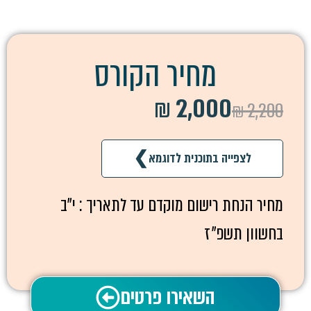
מחיר הקורס
2,000 ₪
2,200 ₪
❯
לצפייה בתוכנית לדוגמא
מחיר הנחת רישום מוקדם עד לתאריך : י״ב
בחשוון תשפ״ז
השאירו פרטים