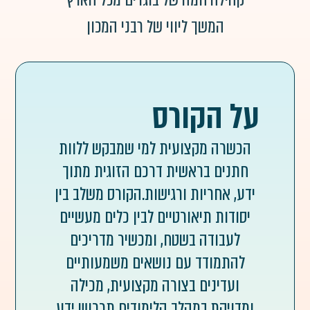
קהילה חמה של בוגרים מכל הארץ
המשך ליווי של רבני המכון
על הקורס
הכשרה מקצועית למי שמבקש ללוות
חתנים בראשית דרכם הזוגית מתוך
ידע, אחריות ורגישות.הקורס משלב בין
יסודות תיאורטיים לבין כלים מעשיים
לעבודה בשטח, ומכשיר מדריכים
להתמודד עם נושאים משמעותיים
ועדינים בצורה מקצועית, מכילה
ומדויקת.במהלך הלימודים תרכוש ידע