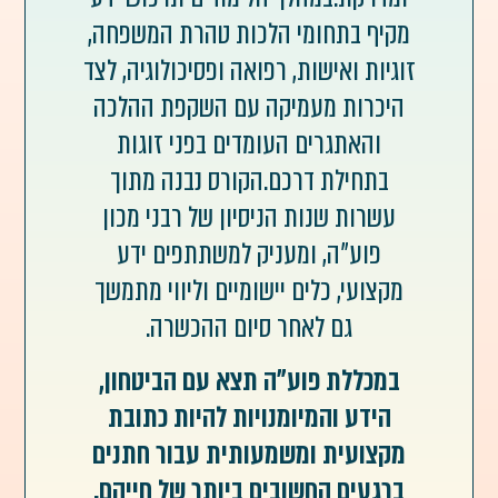
מקיף בתחומי הלכות טהרת המשפחה,
זוגיות ואישות, רפואה ופסיכולוגיה, לצד
היכרות מעמיקה עם השקפת ההלכה
והאתגרים העומדים בפני זוגות
בתחילת דרכם.הקורס נבנה מתוך
עשרות שנות הניסיון של רבני מכון
פוע"ה, ומעניק למשתתפים ידע
מקצועי, כלים יישומיים וליווי מתמשך
גם לאחר סיום ההכשרה.
במכללת פוע"ה תצא עם הביטחון,
הידע והמיומנויות להיות כתובת
מקצועית ומשמעותית עבור חתנים
ברגעים החשובים ביותר של חייהם.